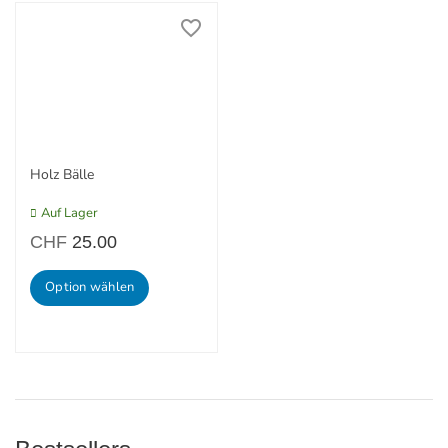
Holz Bälle
Auf Lager
CHF
25.00
Option wählen