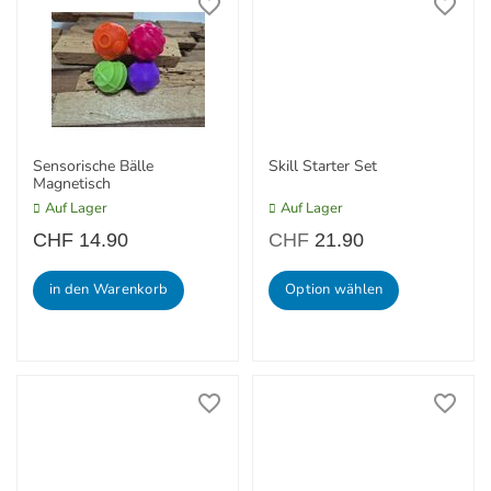
Sensorische Bälle
Skill Starter Set
Magnetisch
Auf Lager
Auf Lager
CHF
14.90
CHF
21.90
in den Warenkorb
Option wählen