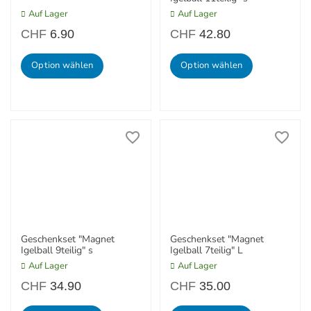
Auf Lager
Auf Lager
CHF
6.90
CHF
42.80
Option wählen
Option wählen
Geschenkset "Magnet
Geschenkset "Magnet
Igelball 9teilig" s
Igelball 7teilig" L
Auf Lager
Auf Lager
CHF
34.90
CHF
35.00