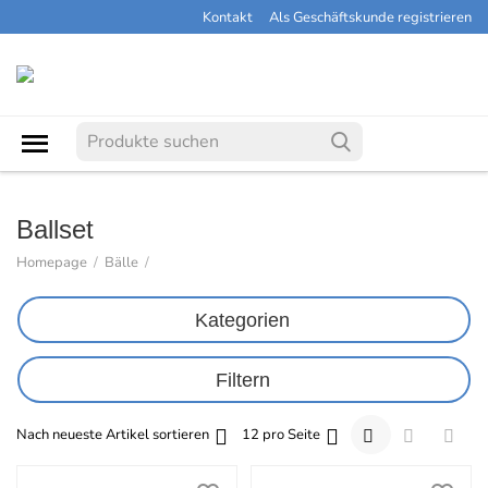
Kontakt
Als Geschäftskunde registrieren
Ballset
Homepage
/
Bälle
/
Kategorien
Filtern
Nach neueste Artikel sortieren
12 pro Seite