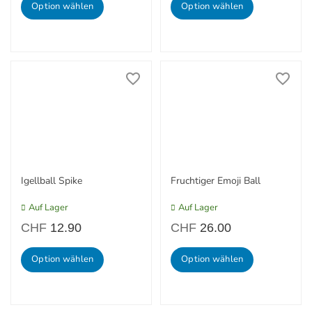
Option wählen
Option wählen
Igellball Spike
Fruchtiger Emoji Ball
Auf Lager
Auf Lager
CHF
12.90
CHF
26.00
Option wählen
Option wählen