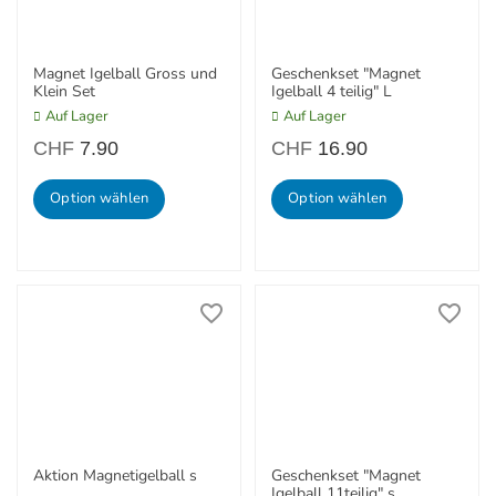
Magnet Igelball Gross und
Geschenkset "Magnet
Klein Set
Igelball 4 teilig" L
Auf Lager
Auf Lager
CHF
7.90
CHF
16.90
Option wählen
Option wählen
Aktion Magnetigelball s
Geschenkset "Magnet
Igelball 11teilig" s