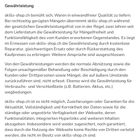
Gewährleistung
skills-shop.ch bemüht sich, Waren in einwandfreier Qualität zu liefern.
Bei rechtzeitig gerügten Mängeln übernimmt skills-shop.ch während
der gesetzlichen Gewährleistungsfrist von in der Regel zwei Jahren seit
dem Lieferdatum die Gewährleistung für Mängelfreiheit und
Funktionsfähigkeit des vom Kunden erworbenen Gegenstandes. Es liegt
im Ermessen von skills-shop.ch die Gewährleistung durch kostenlose
Reparatur, gleichwertigen Ersatz oder durch Rückerstattung des
Kaufpreises zu erbringen. Weitere Ansprüche sind ausgeschlossen.
Von den Gewährleistungen werden die normale Abnützung sowie die
Folgen unsachgemäßer Behandlung oder Beschädigung durch den
Kunden oder Drittpersonen sowie Mängel, die auf äußere Umstände
zurückzuführen sind, nicht erfasst. Ebenso wird die Gewährleistung für
Verbrauchs- und Verschleißteile (z.B. Batterien, Akkus, etc.)
wegbedungen.
skills-shop.ch ist es nicht möglich, Zusicherungen oder Garantien für die
Aktualität, Vollständigkeit und Korrektheit der Daten sowie für die
ständige oder ungestörte Verfügbarkeit der Webseite, deren
Funktionalitäten, integrierten Hyperlinks und weiteren Inhalten
abzugeben. Insbesondere wird weder zugesichert, noch garantiert,
dass durch die Nutzung der Webseite keine Rechte von Dritten verletzt
werden, die nicht im Besitz von skills-shop.ch sind.