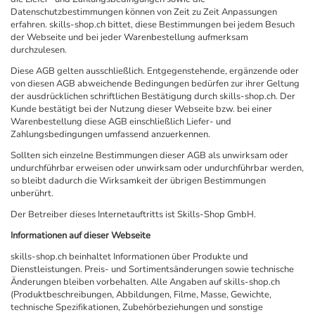
Datenschutzbestimmungen können von Zeit zu Zeit Anpassungen
erfahren. skills-shop.ch bittet, diese Bestimmungen bei jedem Besuch
der Webseite und bei jeder Warenbestellung aufmerksam
durchzulesen.
Diese AGB gelten ausschließlich. Entgegenstehende, ergänzende oder
von diesen AGB abweichende Bedingungen bedürfen zur ihrer Geltung
der ausdrücklichen schriftlichen Bestätigung durch skills-shop.ch. Der
Kunde bestätigt bei der Nutzung dieser Webseite bzw. bei einer
Warenbestellung diese AGB einschließlich Liefer- und
Zahlungsbedingungen umfassend anzuerkennen.
Sollten sich einzelne Bestimmungen dieser AGB als unwirksam oder
undurchführbar erweisen oder unwirksam oder undurchführbar werden,
so bleibt dadurch die Wirksamkeit der übrigen Bestimmungen
unberührt.
Der Betreiber dieses Internetauftritts ist Skills-Shop GmbH.
Informationen auf dieser Webseite
skills-shop.ch beinhaltet Informationen über Produkte und
Dienstleistungen. Preis- und Sortimentsänderungen sowie technische
Änderungen bleiben vorbehalten. Alle Angaben auf skills-shop.ch
(Produktbeschreibungen, Abbildungen, Filme, Masse, Gewichte,
technische Spezifikationen, Zubehörbeziehungen und sonstige