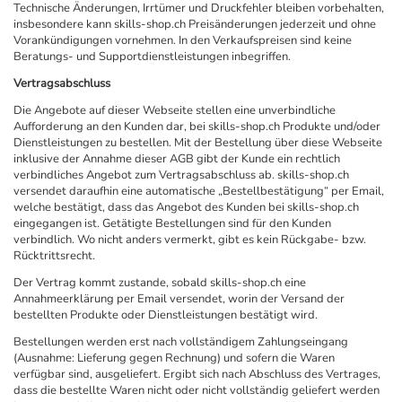
Technische Änderungen, Irrtümer und Druckfehler bleiben vorbehalten,
insbesondere kann skills-shop.ch Preisänderungen jederzeit und ohne
Vorankündigungen vornehmen. In den Verkaufspreisen sind keine
Beratungs- und Supportdienstleistungen inbegriffen.
Vertragsabschluss
Die Angebote auf dieser Webseite stellen eine unverbindliche
Aufforderung an den Kunden dar, bei skills-shop.ch Produkte und/oder
Dienstleistungen zu bestellen. Mit der Bestellung über diese Webseite
inklusive der Annahme dieser AGB gibt der Kunde ein rechtlich
verbindliches Angebot zum Vertragsabschluss ab. skills-shop.ch
versendet daraufhin eine automatische „Bestellbestätigung“ per Email,
welche bestätigt, dass das Angebot des Kunden bei skills-shop.ch
eingegangen ist. Getätigte Bestellungen sind für den Kunden
verbindlich. Wo nicht anders vermerkt, gibt es kein Rückgabe- bzw.
Rücktrittsrecht.
Der Vertrag kommt zustande, sobald skills-shop.ch eine
Annahmeerklärung per Email versendet, worin der Versand der
bestellten Produkte oder Dienstleistungen bestätigt wird.
Bestellungen werden erst nach vollständigem Zahlungseingang
(Ausnahme: Lieferung gegen Rechnung) und sofern die Waren
verfügbar sind, ausgeliefert. Ergibt sich nach Abschluss des Vertrages,
dass die bestellte Waren nicht oder nicht vollständig geliefert werden