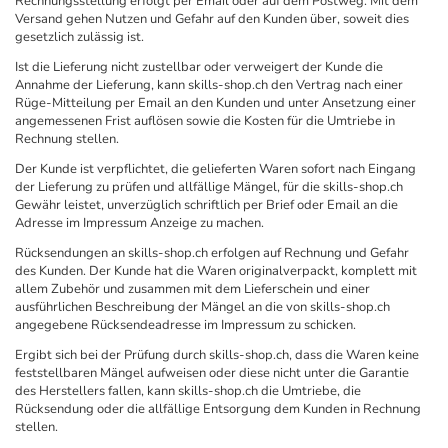
Rechnungsstellung erfolgt per Email oder auf dem Postweg. Mit dem
Versand gehen Nutzen und Gefahr auf den Kunden über, soweit dies
gesetzlich zulässig ist.
Ist die Lieferung nicht zustellbar oder verweigert der Kunde die
Annahme der Lieferung, kann skills-shop.ch den Vertrag nach einer
Rüge-Mitteilung per Email an den Kunden und unter Ansetzung einer
angemessenen Frist auflösen sowie die Kosten für die Umtriebe in
Rechnung stellen.
Der Kunde ist verpflichtet, die gelieferten Waren sofort nach Eingang
der Lieferung zu prüfen und allfällige Mängel, für die skills-shop.ch
Gewähr leistet, unverzüglich schriftlich per Brief oder Email an die
Adresse im Impressum Anzeige zu machen.
Rücksendungen an skills-shop.ch erfolgen auf Rechnung und Gefahr
des Kunden. Der Kunde hat die Waren originalverpackt, komplett mit
allem Zubehör und zusammen mit dem Lieferschein und einer
ausführlichen Beschreibung der Mängel an die von skills-shop.ch
angegebene Rücksendeadresse im Impressum zu schicken.
Ergibt sich bei der Prüfung durch skills-shop.ch, dass die Waren keine
feststellbaren Mängel aufweisen oder diese nicht unter die Garantie
des Herstellers fallen, kann skills-shop.ch die Umtriebe, die
Rücksendung oder die allfällige Entsorgung dem Kunden in Rechnung
stellen.