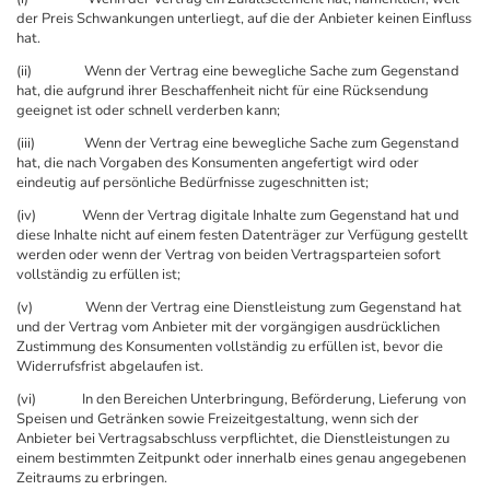
der Preis Schwankungen unterliegt, auf die der Anbieter keinen Einfluss
hat.
(ii) Wenn der Vertrag eine bewegliche Sache zum Gegenstand
hat, die aufgrund ihrer Beschaffenheit nicht für eine Rücksendung
geeignet ist oder schnell verderben kann;
(iii) Wenn der Vertrag eine bewegliche Sache zum Gegenstand
hat, die nach Vorgaben des Konsumenten angefertigt wird oder
eindeutig auf persönliche Bedürfnisse zugeschnitten ist;
(iv) Wenn der Vertrag digitale Inhalte zum Gegenstand hat und
diese Inhalte nicht auf einem festen Datenträger zur Verfügung gestellt
werden oder wenn der Vertrag von beiden Vertragsparteien sofort
vollständig zu erfüllen ist;
(v) Wenn der Vertrag eine Dienstleistung zum Gegenstand hat
und der Vertrag vom Anbieter mit der vorgängigen ausdrücklichen
Zustimmung des Konsumenten vollständig zu erfüllen ist, bevor die
Widerrufsfrist abgelaufen ist.
(vi) In den Bereichen Unterbringung, Beförderung, Lieferung von
Speisen und Getränken sowie Freizeitgestaltung, wenn sich der
Anbieter bei Vertragsabschluss verpflichtet, die Dienstleistungen zu
einem bestimmten Zeitpunkt oder innerhalb eines genau angegebenen
Zeitraums zu erbringen.