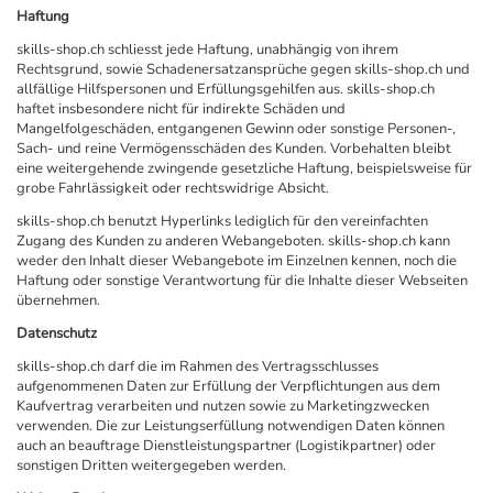
Haftung
skills-shop.ch schliesst jede Haftung, unabhängig von ihrem
Rechtsgrund, sowie Schadenersatzansprüche gegen skills-shop.ch und
allfällige Hilfspersonen und Erfüllungsgehilfen aus. skills-shop.ch
haftet insbesondere nicht für indirekte Schäden und
Mangelfolgeschäden, entgangenen Gewinn oder sonstige Personen-,
Sach- und reine Vermögensschäden des Kunden. Vorbehalten bleibt
eine weitergehende zwingende gesetzliche Haftung, beispielsweise für
grobe Fahrlässigkeit oder rechtswidrige Absicht.
skills-shop.ch benutzt Hyperlinks lediglich für den vereinfachten
Zugang des Kunden zu anderen Webangeboten. skills-shop.ch kann
weder den Inhalt dieser Webangebote im Einzelnen kennen, noch die
Haftung oder sonstige Verantwortung für die Inhalte dieser Webseiten
übernehmen.
Datenschutz
skills-shop.ch darf die im Rahmen des Vertragsschlusses
aufgenommenen Daten zur Erfüllung der Verpflichtungen aus dem
Kaufvertrag verarbeiten und nutzen sowie zu Marketingzwecken
verwenden. Die zur Leistungserfüllung notwendigen Daten können
auch an beauftrage Dienstleistungspartner (Logistikpartner) oder
sonstigen Dritten weitergegeben werden.