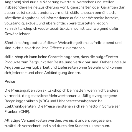
Angaben) sind nur als Näherungswerte zu verstehen und stellen
insbesondere keine Zusicherung von Eigenschaften oder Garantien dar,
ausser es ist explizit anders vermerkt. skills-shop.ch bemüht sich,
sämtliche Angaben und Informationen auf dieser Webseite korrekt,
vollständig, aktuell und übersichtlich bereitzustellen, jedoch
kann skills-shop.ch weder ausdrücklich noch stillschweigend dafür
Gewähr leisten.
Sämtliche Angebote auf dieser Webseite gelten als freibleibend und
sind nicht als verbindliche Offerte zu verstehen.
skills-shop.ch kann keine Garantie abgeben, dass die aufgeführten
Produkte zum Zeitpunkt der Bestellung verfügbar sind. Daher sind alle
Angaben zu Verfügbarkeit und Lieferzeiten ohne Gewähr und können
sich jederzeit und ohne Ankündigung ändern.
Preise
Die Preisangaben von skills-shop.ch beinhalten, wenn nicht anders
vermerkt, die gesetzliche Mehrwertsteuer, allfällige vorgezogene
Recyclinggebühren (VRG) und Urheberrechtsabgaben bei
Elektronikgeräten. Die Preise verstehen sich rein netto in Schweizer
Franken (CHF).
Allfällige Versandkosten werden, wo nicht anders vorgesehen,
zusätzlich verrechnet und sind durch den Kunden zu bezahlen.