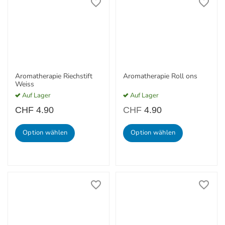
Aromatherapie Riechstift
Aromatherapie Roll ons
Weiss
Auf Lager
Auf Lager
CHF
4.90
CHF
4.90
Option wählen
Option wählen