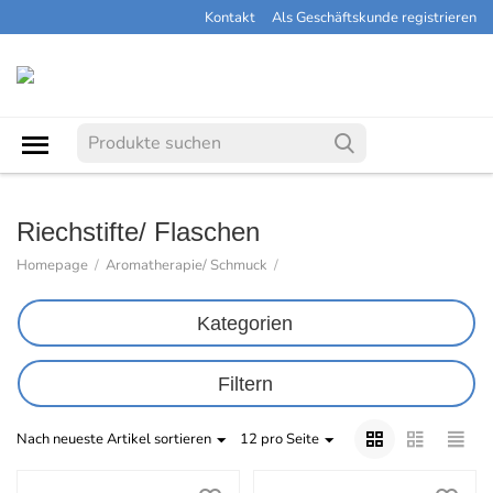
Kontakt
Als Geschäftskunde registrieren
Riechstifte/ Flaschen
Homepage
/
Aromatherapie/ Schmuck
/
Kategorien
Filtern
Nach neueste Artikel sortieren
12 pro Seite