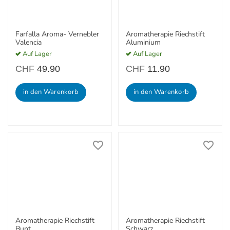
Farfalla Aroma- Vernebler
Aromatherapie Riechstift
Valencia
Aluminium
Auf Lager
Auf Lager
CHF
49.90
CHF
11.90
in den Warenkorb
in den Warenkorb
Aromatherapie Riechstift
Aromatherapie Riechstift
Bunt
Schwarz