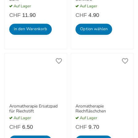
Auf Lager
Auf Lager
CHF
11.90
CHF
4.90
in den Warenkorb
Option wählen
Aromatherapie Ersatzpad
Aromatherapie
für Riechstift
Riechfläschchen
Auf Lager
Auf Lager
CHF
6.50
CHF
9.70