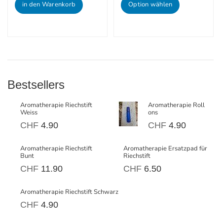
in den Warenkorb
Option wählen
Bestsellers
Aromatherapie Riechstift
Aromatherapie Roll
Weiss
ons
CHF
4.90
CHF
4.90
Aromatherapie Riechstift
Aromatherapie Ersatzpad für
Bunt
Riechstift
CHF
11.90
CHF
6.50
Aromatherapie Riechstift Schwarz
CHF
4.90