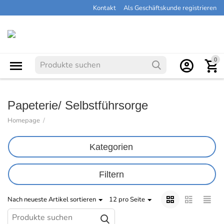
Kontakt
Als Geschäftskunde registrieren
0
Papeterie/ Selbstführsorge
Homepage
/
Kategorien
Filtern
Nach neueste Artikel sortieren
12 pro Seite