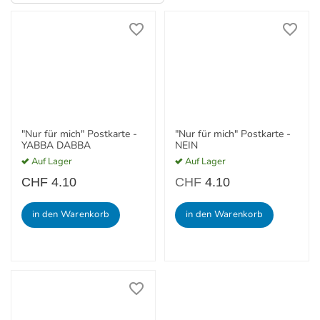
"Nur für mich" Postkarte -
"Nur für mich" Postkarte -
YABBA DABBA
NEIN
Auf Lager
Auf Lager
CHF
4.10
CHF
4.10
in den Warenkorb
in den Warenkorb